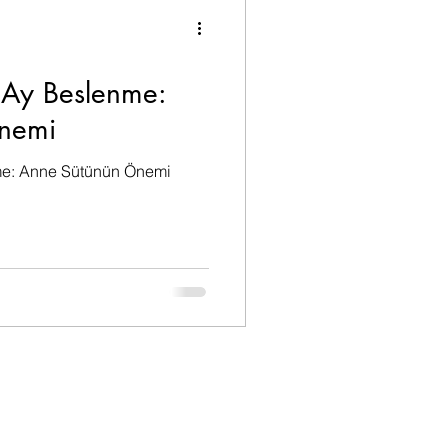
nme
6 Ay Beslenme:
nemi
me: Anne Sütünün Önemi