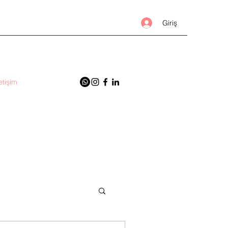
Giriş
letişim