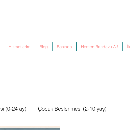
Hizmetlerim
Blog
Basında
Hemen Randevu Al!
İ
i (0-24 ay)
Çocuk Beslenmesi (2-10 yaş)