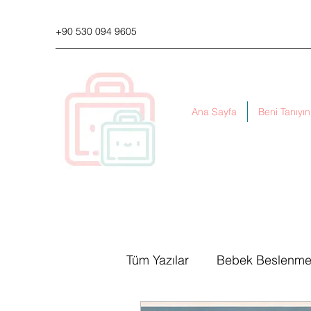
+90 530 094 9605
Ana Sayfa
Beni Tanıyın
Tüm Yazılar
Bebek Beslenmes