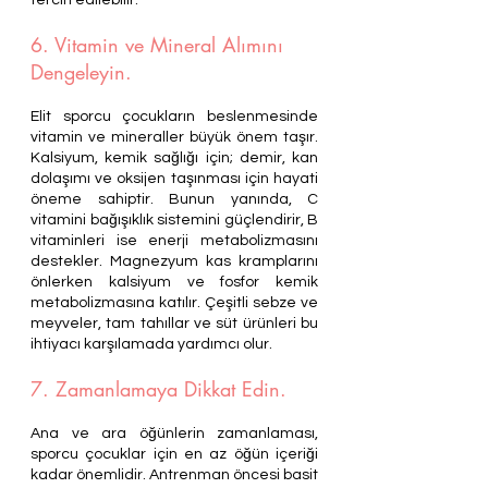
tercih edilebilir.
6. Vitamin ve Mineral Alımını 
Dengeleyin.
Elit sporcu çocukların beslenmesinde 
vitamin ve mineraller büyük önem taşır. 
Kalsiyum, kemik sağlığı için; demir, kan 
dolaşımı ve oksijen taşınması için hayati 
öneme sahiptir. Bunun yanında, C 
vitamini bağışıklık sistemini güçlendirir, B 
vitaminleri ise enerji metabolizmasını 
destekler. Magnezyum kas kramplarını 
önlerken kalsiyum ve fosfor kemik 
metabolizmasına katılır. Çeşitli sebze ve 
meyveler, tam tahıllar ve süt ürünleri bu 
ihtiyacı karşılamada yardımcı olur.
7. Zamanlamaya Dikkat Edin.
Ana ve ara öğünlerin zamanlaması, 
sporcu çocuklar için en az öğün içeriği 
kadar önemlidir. Antrenman öncesi basit 