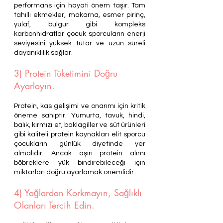
performans için hayati önem taşır. Tam 
tahıllı ekmekler, makarna, esmer pirinç, 
yulaf, bulgur gibi kompleks 
karbonhidratlar çocuk sporcuların enerji 
seviyesini yüksek tutar ve uzun süreli 
dayanıklılık sağlar.
3) Protein Tüketimini Doğru 
Ayarlayın.
Protein, kas gelişimi ve onarımı için kritik 
öneme sahiptir. Yumurta, tavuk, hindi, 
balık, kırmızı et, baklagiller ve süt ürünleri 
gibi kaliteli protein kaynakları elit sporcu 
çocukların günlük diyetinde yer 
almalıdır. Ancak aşırı protein alımı 
böbreklere yük bindirebileceği için 
miktarları doğru ayarlamak önemlidir.
4) Yağlardan Korkmayın, Sağlıklı 
Olanları Tercih Edin.