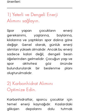
önerileri:
1) Yeterli ve Dengeli Enerji 
Alımını sağlayın.
Spor yapan çocukların enerji 
gereksinimi, yaşlarına, boylarına, 
kilolarına ve yaptıkları spor dalına göre 
değişir. Genel olarak, günlük enerji 
alımları yüksek olmalıdır. Ancak bu enerji 
sadece kalori değil, dengeli besin 
öğelerinden gelmelidir. Çocuğun yaşı ve 
spor aktivitesi göz önünde 
bulundurularak bir beslenme planı 
oluşturulmalıdır.
2) Karbonhidrat Alımını 
Optimize Edin.
Karbonhidratlar, sporcu çocuklar için 
temel enerji kaynağıdır. Kaslardaki 
glikojen depolarını dolu tutmak 